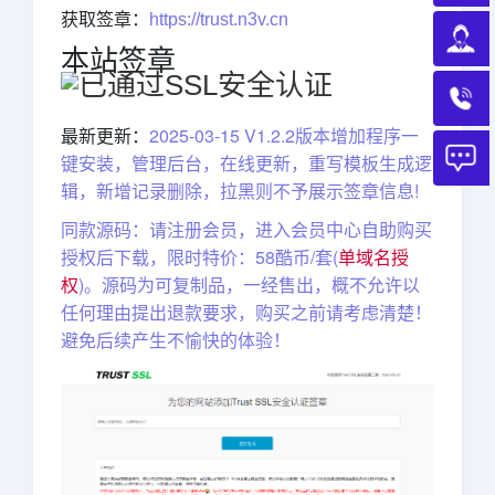
获取签章：
https://trust.n3v.cn
本站签章
最新更新：
2025-03-15 V1.2.2版本增加程序一
键安装，管理后台，在线更新，重写模板生成逻
辑，新增记录删除，拉黑则不予展示签章信息!
同款源码：
请注册会员，进入会员中心自助购买
授权后下载，限时特价：58酷币/套(
单域名授
权
)。源码为可复制品，一经售出，概不允许以
任何理由提出退款要求，购买之前请考虑清楚！
避免后续产生不愉快的体验！