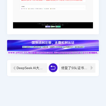
DeepSeek AI大模型API和KEY在手机电脑上使用的方法
修复了SSL证书检测系统API接口逻辑